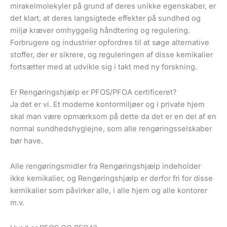
mirakelmolekyler på grund af deres unikke egenskaber, er
det klart, at deres langsigtede effekter på sundhed og
miljø kræver omhyggelig håndtering og regulering.
Forbrugere og industrier opfordres til at søge alternative
stoffer, der er sikrere, og reguleringen af disse kemikalier
fortsætter med at udvikle sig i takt med ny forskning.
Er Rengøringshjælp er PFOS/PFOA certificeret?
Ja det er vi. Et moderne kontormiljøer og i private hjem
skal man være opmærksom på dette da det er en del af en
normal sundhedshygiejne, som alle rengøringsselskaber
bør have.
Alle rengøringsmidler fra Rengøringshjælp indeholder
ikke kemikalier, og Rengøringshjælp er derfor fri for disse
kemikalier som påvirker alle, i alle hjem og alle kontorer
m.v.