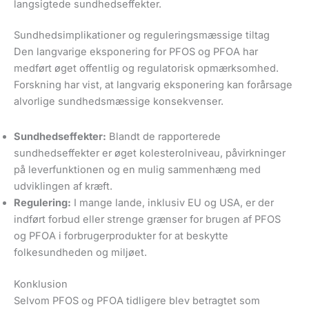
langsigtede sundhedseffekter.
Sundhedsimplikationer og reguleringsmæssige tiltag
Den langvarige eksponering for PFOS og PFOA har
medført øget offentlig og regulatorisk opmærksomhed.
Forskning har vist, at langvarig eksponering kan forårsage
alvorlige sundhedsmæssige konsekvenser.
Sundhedseffekter:
Blandt de rapporterede
sundhedseffekter er øget kolesterolniveau, påvirkninger
på leverfunktionen og en mulig sammenhæng med
udviklingen af kræft.
Regulering:
I mange lande, inklusiv EU og USA, er der
indført forbud eller strenge grænser for brugen af PFOS
og PFOA i forbrugerprodukter for at beskytte
folkesundheden og miljøet.
Konklusion
Selvom PFOS og PFOA tidligere blev betragtet som