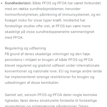
Sundhedsrisici:
Både PFOS og PFOA har været forbundet
med en række sundhedsproblemer, herunder
hormonforstyrrelser, påvirkning af immunsystemet, og en
forøget risiko for visse typer kræft. Imidlertid har
forskellige studier ofte vist, at PFOS kan være mere
skadeligt på visse sundhedsparametre sammenlignet
med PFOA.
Regulering og udfasning
På grund af deres skadelige virkninger og den høje
persistens i miljøet er brugen af både PFOS og PFOA
blevet reguleret og gradvist udfaset under internationale
konventioner og nationale love. EU og mange andre lande
har implementeret strenge restriktioner for brugen og
udledningen af disse kemikalier.
Samlet set, selvom PFOS og PFOA deler nogle kemiske
ligheder, fører deres strukturelle forskelle til forskellige
anvendelser og miljømæssige påvirkninger. Deres