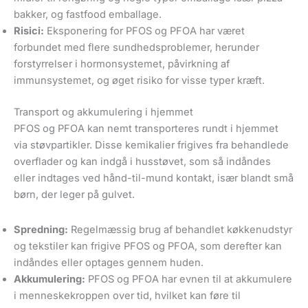
bakker, og fastfood emballage.
Risici:
Eksponering for PFOS og PFOA har været
forbundet med flere sundhedsproblemer, herunder
forstyrrelser i hormonsystemet, påvirkning af
immunsystemet, og øget risiko for visse typer kræft.
Transport og akkumulering i hjemmet
PFOS og PFOA kan nemt transporteres rundt i hjemmet
via støvpartikler. Disse kemikalier frigives fra behandlede
overflader og kan indgå i husstøvet, som så indåndes
eller indtages ved hånd-til-mund kontakt, især blandt små
børn, der leger på gulvet.
Spredning:
Regelmæssig brug af behandlet køkkenudstyr
og tekstiler kan frigive PFOS og PFOA, som derefter kan
indåndes eller optages gennem huden.
Akkumulering:
PFOS og PFOA har evnen til at akkumulere
i menneskekroppen over tid, hvilket kan føre til