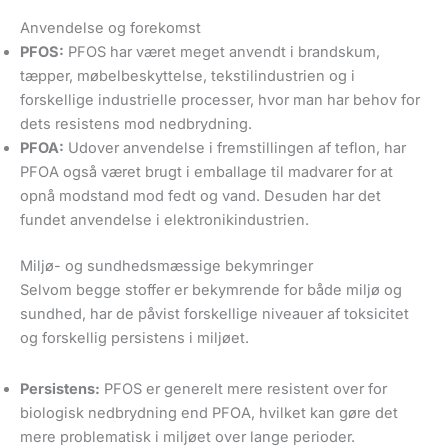
Anvendelse og forekomst
PFOS:
PFOS har været meget anvendt i brandskum,
tæpper, møbelbeskyttelse, tekstilindustrien og i
forskellige industrielle processer, hvor man har behov for
dets resistens mod nedbrydning.
PFOA:
Udover anvendelse i fremstillingen af teflon, har
PFOA også været brugt i emballage til madvarer for at
opnå modstand mod fedt og vand. Desuden har det
fundet anvendelse i elektronikindustrien.
Miljø- og sundhedsmæssige bekymringer
Selvom begge stoffer er bekymrende for både miljø og
sundhed, har de påvist forskellige niveauer af toksicitet
og forskellig persistens i miljøet.
Persistens:
PFOS er generelt mere resistent over for
biologisk nedbrydning end PFOA, hvilket kan gøre det
mere problematisk i miljøet over lange perioder.