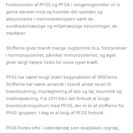
Forekomsten af PFOS og PFOA i rengøringsmidler vil vi
gerne advarer mod og hvordan det spredes og
akkumuleres i menneskekroppen samt de
sundhedsmæssige og miljømæssige bekymringer, de
medfører.
Stofferne giver blandt mange sygdomme bl.a. forstyrrelser
i hormonsystemet, påvirker immunsystemet, og øget
giver langt højere risiko for visse typer kræft.
PFAS har været brugt siden begyndelsen af 1950’erne.
Stofferne har været anvendt i blandt andet skum til
brandslukning, imprægnering af sko og tøj, kosmetik og
madindpakning. Fra 2011 blev det forbudt at bruge
brandslukningsskum med PFOS, der er ét af stofferne fra
PFAS-gruppen. I dag er al brug af PFOS forbudt.
PFAS findes ofte i udendørstøj som skaljakker, regntøj,