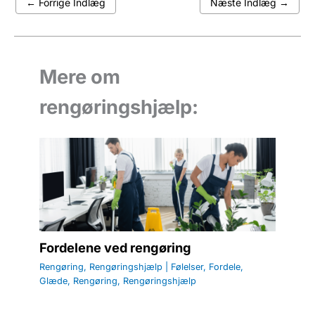
←
Forrige Indlæg
Næste Indlæg
→
Mere om
rengøringshjælp:
Fordelene ved rengøring
Rengøring
,
Rengøringshjælp
|
Følelser
,
Fordele
,
Glæde
,
Rengøring
,
Rengøringshjælp