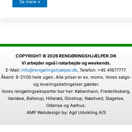
H
Se mere »
v
i
l
k
e
k
a
t
t
e
s
y
g
COPYRIGHT © 2026 RENGØRINGSHJÆLPER.DK
d
Vi arbejder også i natarbejde og weekends.
o
m
E-Mail:
info@rengøringshjælper.dk
,
Telefon: +45 41677777.
m
e
Åbent: 9-21:00 hele ugen. Alle priser er ex. moms. Vores salgs-
k
a
og leveringsbetingelser gælder.
n
Vores rengøringseksperter bor her: København, Frederiksberg,
k
o
Vanløse, Ballerup, Hillerød, Glostrup, Næstved, Slagelse,
m
m
Odense og Aarhus.
e
AMP Webdesign by: Agil Udvikling A/S
f
r
a
k
a