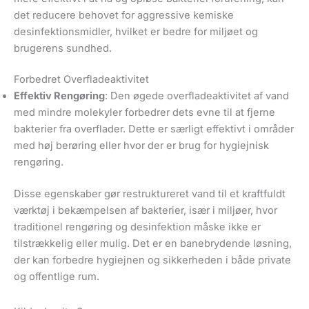
det reducere behovet for aggressive kemiske
desinfektionsmidler, hvilket er bedre for miljøet og
brugerens sundhed.
Forbedret Overfladeaktivitet
Effektiv Rengøring
: Den øgede overfladeaktivitet af vand
med mindre molekyler forbedrer dets evne til at fjerne
bakterier fra overflader. Dette er særligt effektivt i områder
med høj berøring eller hvor der er brug for hygiejnisk
rengøring.
Disse egenskaber gør restruktureret vand til et kraftfuldt
værktøj i bekæmpelsen af bakterier, især i miljøer, hvor
traditionel rengøring og desinfektion måske ikke er
tilstrækkelig eller mulig. Det er en banebrydende løsning,
der kan forbedre hygiejnen og sikkerheden i både private
og offentlige rum.