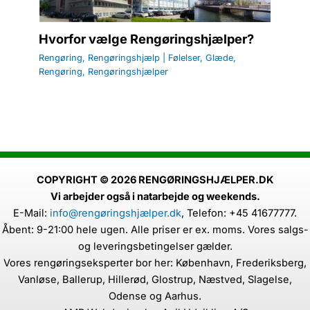
Hvorfor vælge Rengøringshjælper?
Rengøring
,
Rengøringshjælp
|
Følelser
,
Glæde
,
Rengøring
,
Rengøringshjælper
COPYRIGHT © 2026 RENGØRINGSHJÆLPER.DK
Vi arbejder også i natarbejde og weekends.
E-Mail:
info@rengøringshjælper.dk
,
Telefon: +45 41677777.
Åbent: 9-21:00 hele ugen. Alle priser er ex. moms. Vores salgs-
og leveringsbetingelser gælder.
Vores rengøringseksperter bor her: København, Frederiksberg,
Vanløse, Ballerup, Hillerød, Glostrup, Næstved, Slagelse,
Odense og Aarhus.