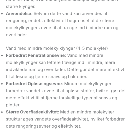
større klynger.
Anvendelse
: Selvom dette vand kan anvendes til
rengøring, er dets effektivitet begrænset af de større
molekylklyngers evne til at trænge ind i mindre rum og
overflader.
Vand med mindre molekylklynger (4-5 molekyler)
Forbedret Penetrationsevne
: Vand med mindre
molekylklynger kan lettere trænge ind i mindre, mere
indviklede rum og overflader. Dette gør det mere effektivt
til at løsne og fjerne snavs og bakterier.
Forbedret Opløsningsevne
: Mindre molekylklynger
forbedrer vandets evne til at opløse stoffer, hvilket gør det
mere effektivt til at fjerne forskellige typer af snavs og
pletter.
Større Overfladeaktivitet
: Med en mindre molekylær
struktur øges vandets overfladeaktivitet, hvilket forbedrer
dets rengøringsevner og effektivitet.