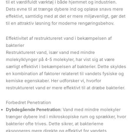
til et værdifuldt værktøj i både hjemmet og industrien.
Dets evne til at trænge dybere ind og opløse snavs mere
effektivt, samtidig med at det er mere miljøvenligt, gør det
til en attraktiv løsning for moderne rengøringsbehov.
Effektivitet af restruktureret vand i bekæmpelsen af
bakterier
Restruktureret vand, især vand med mindre
molekylklynger på 4-5 molekyler, har vist sig at være
særligt effektivt i bekæmpelsen af bakterier. Dette skyldes
en kombination af faktorer relateret til vandets fysiske og
kemiske egenskaber. Her udforsker vi, hvorfor
restruktureret vand er mere effektivt til at dræbe bakterier.
Forbedret Penetration
Dybdegående Penetration
: Vand med mindre molekyler
trænger dybere ind i mikroskopiske rum og sprækker, hvor
bakterier ofte trives. Dette sikrer, at bakterierne
eksponeres mere direkte og effektivt for vandets