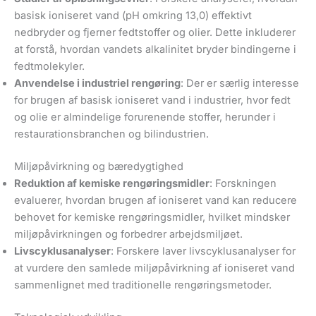
basisk ioniseret vand (pH omkring 13,0) effektivt
nedbryder og fjerner fedtstoffer og olier. Dette inkluderer
at forstå, hvordan vandets alkalinitet bryder bindingerne i
fedtmolekyler.
Anvendelse i industriel rengøring
: Der er særlig interesse
for brugen af basisk ioniseret vand i industrier, hvor fedt
og olie er almindelige forurenende stoffer, herunder i
restaurationsbranchen og bilindustrien.
Miljøpåvirkning og bæredygtighed
Reduktion af kemiske rengøringsmidler
: Forskningen
evaluerer, hvordan brugen af ioniseret vand kan reducere
behovet for kemiske rengøringsmidler, hvilket mindsker
miljøpåvirkningen og forbedrer arbejdsmiljøet.
Livscyklusanalyser
: Forskere laver livscyklusanalyser for
at vurdere den samlede miljøpåvirkning af ioniseret vand
sammenlignet med traditionelle rengøringsmetoder.