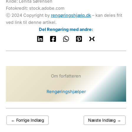
Kilde: Lenita Sørensen
Fotokredit: stock.adobe.com
Ⓒ 2024 Copyright by
rengøringshjælp.dk
– kan deles frit
ved link til denne artikel.
Del Rengøring med andre:
Om forfatteren
Rengøringshjælper
←
Forrige Indlæg
Næste Indlæg
→