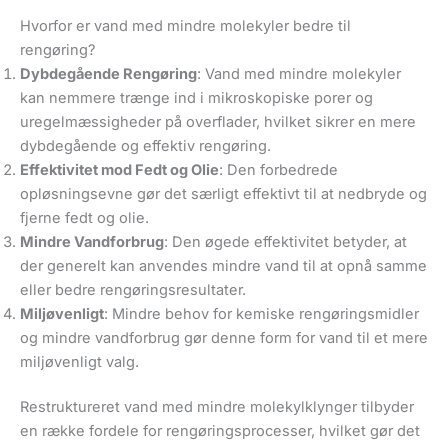
Hvorfor er vand med mindre molekyler bedre til
rengøring?
Dybdegående Rengøring
: Vand med mindre molekyler
kan nemmere trænge ind i mikroskopiske porer og
uregelmæssigheder på overflader, hvilket sikrer en mere
dybdegående og effektiv rengøring.
Effektivitet mod Fedt og Olie
: Den forbedrede
opløsningsevne gør det særligt effektivt til at nedbryde og
fjerne fedt og olie.
Mindre Vandforbrug
: Den øgede effektivitet betyder, at
der generelt kan anvendes mindre vand til at opnå samme
eller bedre rengøringsresultater.
Miljøvenligt
: Mindre behov for kemiske rengøringsmidler
og mindre vandforbrug gør denne form for vand til et mere
miljøvenligt valg.
Restruktureret vand med mindre molekylklynger tilbyder
en række fordele for rengøringsprocesser, hvilket gør det